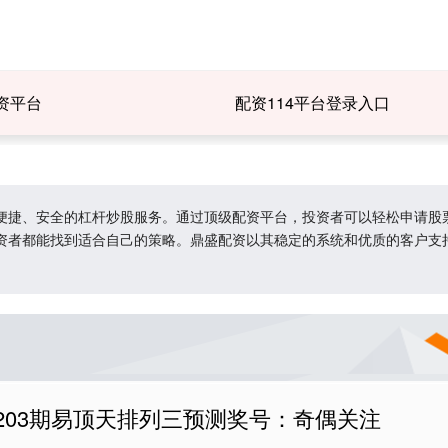
资平台
配资114平台登录入口
便捷、安全的杠杆炒股服务。通过顶级配资平台，投资者可以轻松申请股
资者都能找到适合自己的策略。鼎盛配资以其稳定的系统和优质的客户支
。
203期易顶天排列三预测奖号：奇偶关注