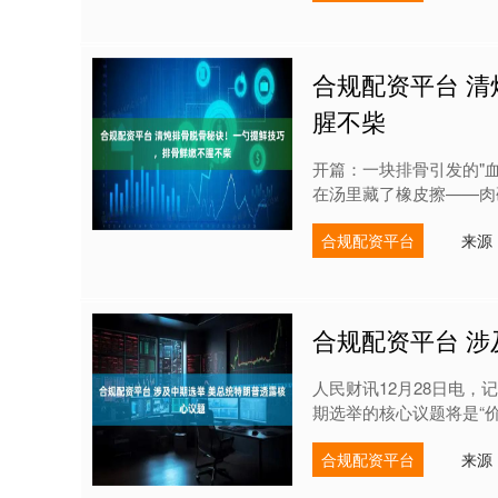
合规配资平台 
腥不柴
开篇：一块排骨引发的"
在汤里藏了橡皮擦——肉硬
合规配资平台
来源
合规配资平台 涉
人民财讯12月28日电，
期选举的核心议题将是“价
合规配资平台
来源