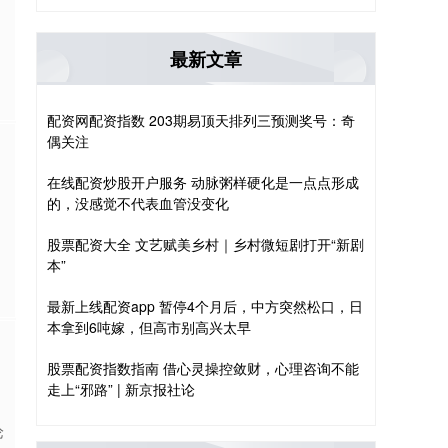
最新文章
配资网配资指数 203期易顶天排列三预测奖号：奇
偶关注
在线配资炒股开户服务 动脉粥样硬化是一点点形成
的，没感觉不代表血管没变化
股票配资大全 文艺赋美乡村｜乡村微短剧打开“新剧
本”
最新上线配资app 暂停4个月后，中方突然松口，日
本拿到6吨嫁，但高市别高兴太早
股票配资指数指南 借心灵操控敛财，心理咨询不能
走上“邪路” | 新京报社论
论