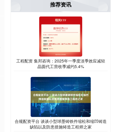
推荐资讯
演
工程配资 集邦咨询：2025年一季度淡季效应减轻
晶圆代工营收季减约5.4%
合规配资平台 ​谈谈小型球墨铸铁件缩松和缩凹铸造
缺陷以及防患措施铸造工程师之家