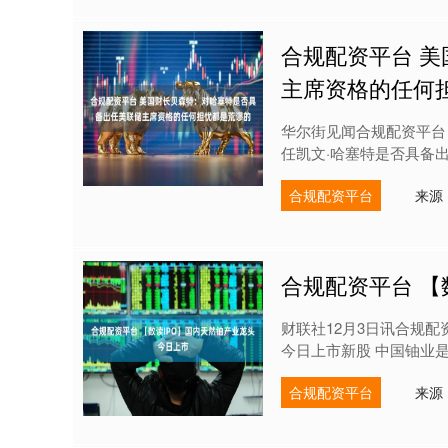
合规配资平台 
主席资格的任何
华尔街见闻合规配资平台
任凯文·哈塞特是否具备出
合规配资平台
来源
合规配资平台 【
财联社12月3日讯合规
今日上市新股 中国铀业是
合规配资平台
来源