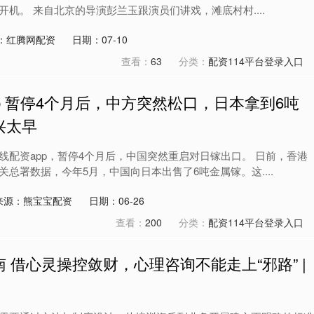
机。 来自北京的导演彭兰玉跟演员们讲戏，滩底村村....
：红腾网配资
日期：07-10
查看：
63
分类：
配资114平台登录入口
p 暂停4个月后，中方突然松口，日本拿到6吨
兴太早
线配资app，暂停4个月后，中国突然重启对日镓出口。 日前，香港
总署数据，今年5月，中国向日本出售了6吨金属镓。这....
来源：熊宝宝配资
日期：06-26
查看：
200
分类：
配资114平台登录入口
 借心灵操控敛财，心理咨询不能走上“邪路” |