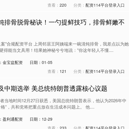
查看：
220
分类：
配资114平台登录入口
清炖排骨脱骨秘诀！一勺提鲜技巧，排骨鲜嫩不
血案"合规配资平台 上周邻居王阿姨端来一碗清炖排骨，我差点以为她
得能当文具用！结果她神秘兮兮地说："你这年轻人不懂....
：金宝盆配资
日期：01-05
查看：
121
分类：
配资114平台登录入口
及中期选举 美总统特朗普透露核心议题
记者当地时间12月27日获悉，美国总统特朗普表示，他认为2026年中
格”，共和党将把重点放在生活成本问题上。 他....
：盈利通配资
日期：12-29
查看：
233
分类：
配资114平台登录入口