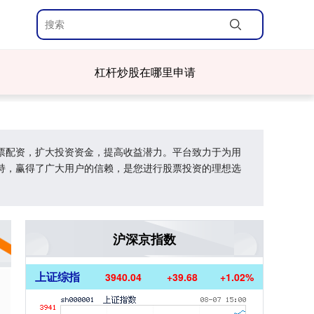
杠杆炒股在哪里申请
票配资，扩大投资资金，提高收益潜力。平台致力于为用
持，赢得了广大用户的信赖，是您进行股票投资的理想选
沪深京指数
上证综指
3940.04
+39.68
+1.02%