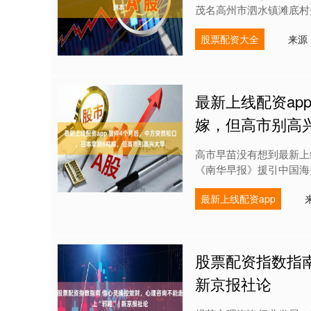
茂名高州市泗水镇滩底村开
股票配资大全
来源
最新上线配资ap
嫁，但高市别高
高市早苗没有想到最新上
《南华早报》援引中国海关
最新上线配资app
股票配资指数指南
新京报社论