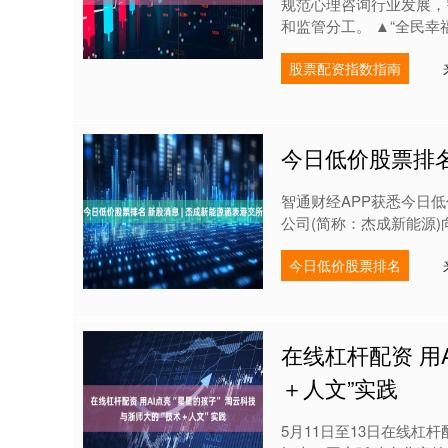
规范心理咨询行业发展，
和监管分工。 ▲“全民幸福
股票配资指数指南
今日低价股票排名
智通财经APP获悉今日
公司(简称：杰成新能源)
今日低价股票排名
在线杠杆配资 用
＋人文”实践
5月11日至13日在线杠