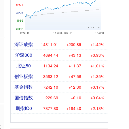
深证成指
14311.01
+200.89
+1.42%
沪深300
4694.44
+43.13
+0.93%
北证50
1134.24
+11.37
+1.01%
创业板指
3563.12
+47.56
+1.35%
基金指数
7242.10
+12.30
+0.17%
国债指数
229.69
+0.10
+0.04%
期指IC0
7877.80
+164.40
+2.13%
东