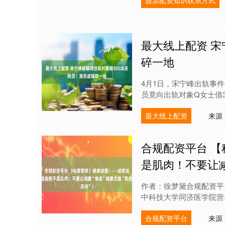
股票配资知识联系方式
最大线上配资 宋
碎一地
4月1日，宋宁峰出轨事
员竟向出轨对象Q女士借3
最大线上配资
来源
合规配资平台 
是肌肉！不要让减
作者：徐梦黛合规配资平
中科技大学同济医学院营养
合规配资平台
来源